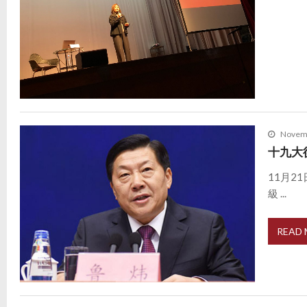
Novemb
十九大
11月
級 ...
READ