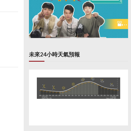
未來24小時天氣預報