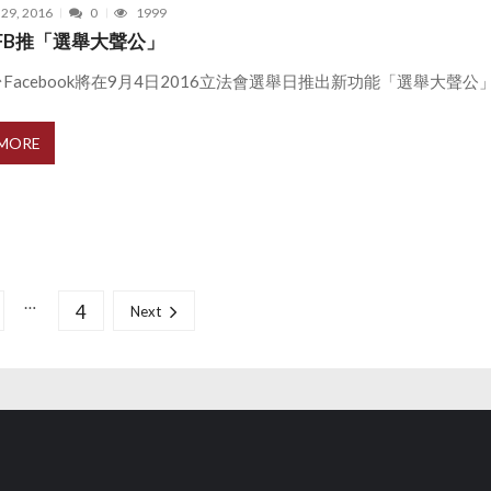
 29, 2016
0
1999
FB推「選舉大聲公」
Facebook將在9月4日2016立法會選舉日推出新功能「選舉大聲公」 .
 MORE
…
4
Next