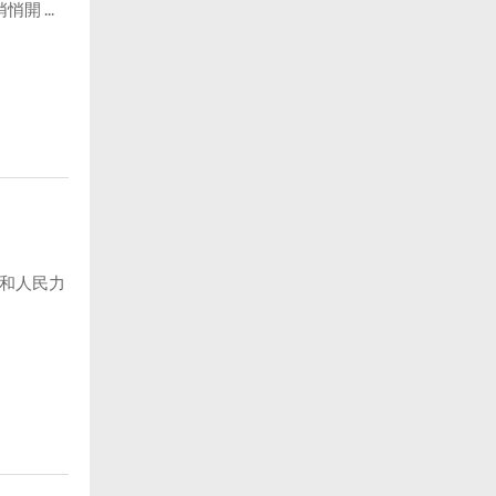
 ...
廷和人民力