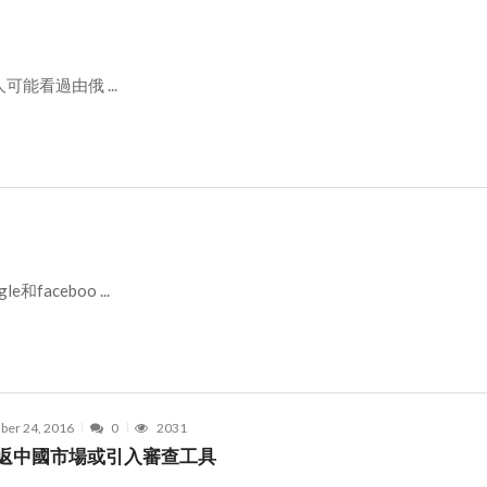
能看過由俄 ...
ceboo ...
er 24, 2016
0
2031
重返中國市場或引入審查工具