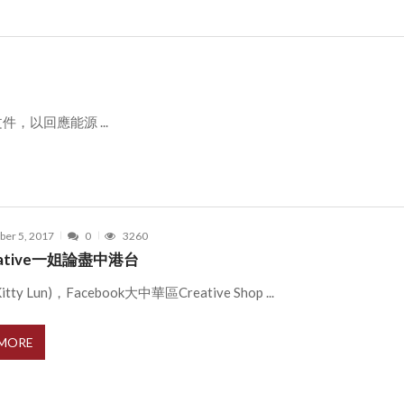
，以回應能源 ...
er 5, 2017
0
3260
reative一姐論盡中港台
tty Lun)，Facebook大中華區Creative Shop ...
 MORE