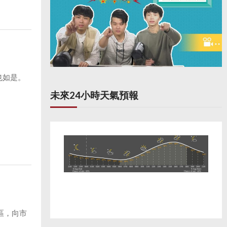
也如是。
未來24小時天氣預報
區，向市