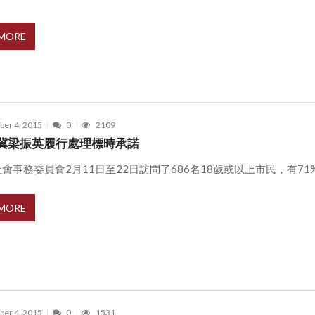
 MORE
er 4, 2015
0
2109
冀梁振英履行處理標時承諾
會事務委員會2月11日至22日訪問了686名18歲或以上市民，有71%受 
 MORE
er 4, 2015
0
1531