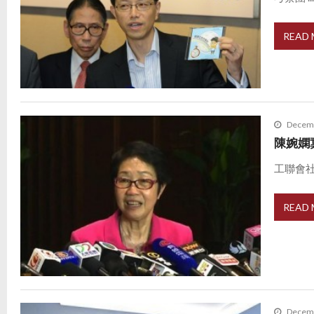
READ
Decemb
陳婉嫻
工聯會社
READ
Decemb