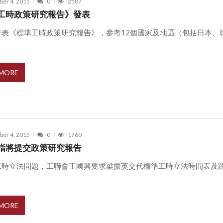
er 4, 2015
0
2587
工時政策研究報告》發表
發表《標準工時政策研究報告》，參考12個國家及地區（包括日本、
 MORE
er 4, 2015
0
1760
指將提交政策研究報告
工時立法問題，工聯會王國興要求梁振英交代標準工時立法時間表及
.
 MORE