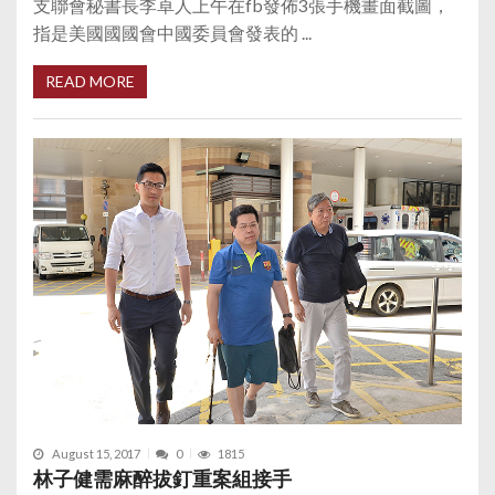
支聯會秘書長李卓人上午在fb發佈3張手機畫面截圖，
指是美國國國會中國委員會發表的 ...
READ MORE
August 15, 2017
0
1815
林子健需麻醉拔釘重案組接手