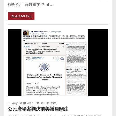
權對勞工有幾重要？ ht ...
READ MORE
August 18, 2017
0
2198
公民廣場案判決前美議員關注