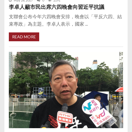
May 26, 2017
0
2191
李卓人籲市民出席六四晚會向習近平抗議
支聯會公布今年六四晚會安排，晚會以「平反六四、結
束專政」為主題。李卓人表示，國家 ...
READ MORE