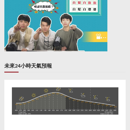
未來24小時天氣預報