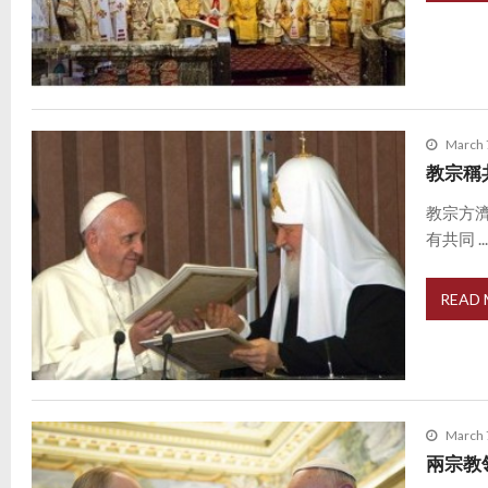
March 
教宗稱
教宗方
有共同 ..
READ
March 
兩宗教