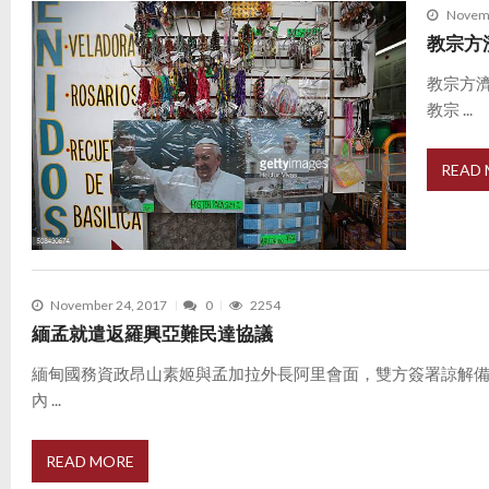
Novemb
教宗方
教宗方
教宗 ...
READ
November 24, 2017
0
2254
緬孟就遣返羅興亞難民達協議
緬甸國務資政昂山素姬與孟加拉外長阿里會面，雙方簽署諒解
內 ...
READ MORE