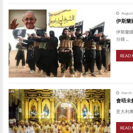
August
伊斯蘭
伊斯蘭
分鐘 ...
READ
March 
會晤未
意大利摩
READ