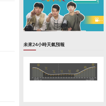
未來24小時天氣預報