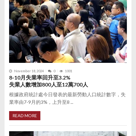
November 18, 2024
0
1001
8-10月失業率回升至3.2%
失業人數增加800人至12萬700人
根據政府統計處今日發表的最新勞動人口統計數字，失
業率由7-9月的3%，上升至8 ...
READ MORE