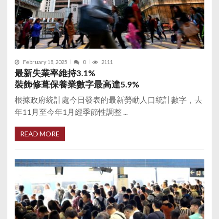
February 18, 2025
0
2111
最新失業率維持3.1%
裝飾修葺保養業數字最高達5.9%
根據政府統計處今日發表的最新勞動人口統計數字，去
年11月至今年1月經季節性調整 ...
READ MORE