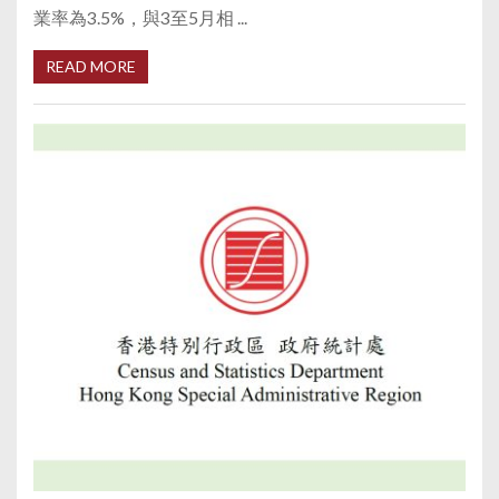
業率為3.5%，與3至5月相 ...
READ MORE