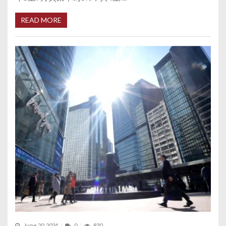
READ MORE
June 20, 2024
0
830