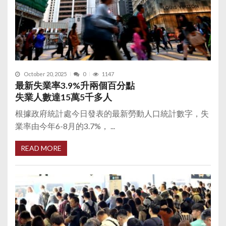
October 20, 2025
0
1147
最新失業率3.9%升兩個百分點
失業人數達15萬5千多人
根據政府統計處今日發表的最新勞動人口統計數字，失
業率由今年6-8月的3.7%， ...
READ MORE