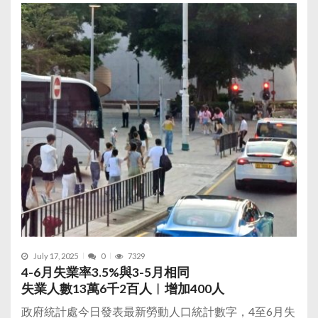
July 17, 2025
0
7329
4-6月失業率3.5%與3-5月相同
失業人數13萬6千2百人︱增加400人
政府統計處今日發表最新勞動人口統計數字，4至6月失