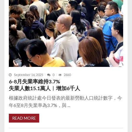
September 16, 2025
0
2660
6-8月失業率維持3.7%
失業人數15.1萬人︱增加6千人
根據政府統計處今日發表的最新勞動人口統計數字，今
年6至8月失業率為3.7%，與 ...
READ MORE