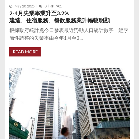
May 20, 2025
0
901
2-4月失業率業升至3.2%
建造、住宿服務、餐飲服務業升幅較明顯
根據政府統計處今日發表最近勞動人口統計數字，經季
節性調整的失業率由今年1月至3 ...
READ MORE