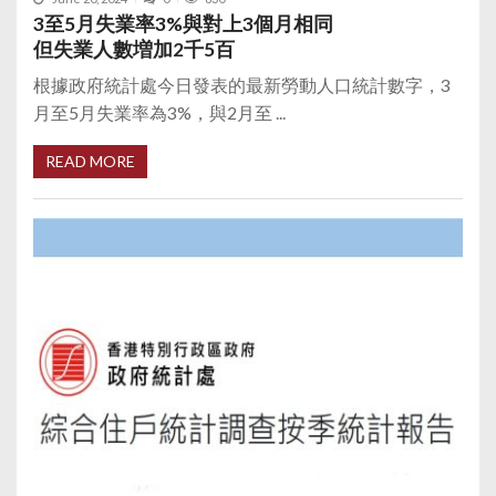
3至5月失業率3%與對上3個月相同
但失業人數増加2千5百
根據政府統計處今日發表的最新勞動人口統計數字，3
月至5月失業率為3%，與2月至 ...
READ MORE