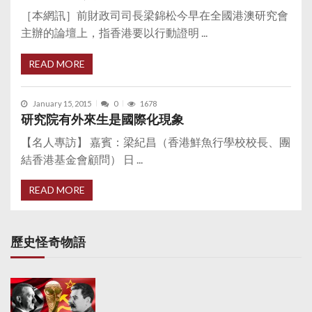
［本網訊］前財政司司長梁錦松今早在全國港澳研究會
主辦的論壇上，指香港要以行動證明 ...
READ MORE
January 15, 2015
0
1678
研究院有外來生是國際化現象
【名人專訪】 嘉賓：梁紀昌（香港鮮魚行學校校長、團
結香港基金會顧問） 日 ...
READ MORE
歷史怪奇物語