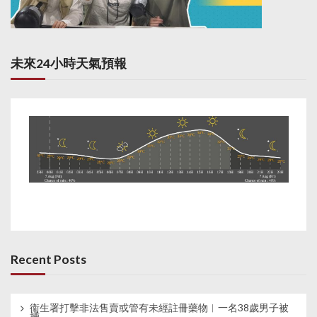
未來24小時天氣預報
Recent Posts
衞生署打擊非法售賣或管有未經註冊藥物︱一名38歲男子被
捕