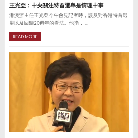
王光亞：中央關注特首選舉是情理中事
港澳辦主任王光亞今午會見記者時，談及對香港特首選
舉以及回歸20週年的看法。他指， ...
READ MORE