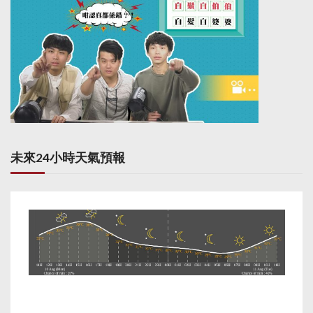
未來24小時天氣預報