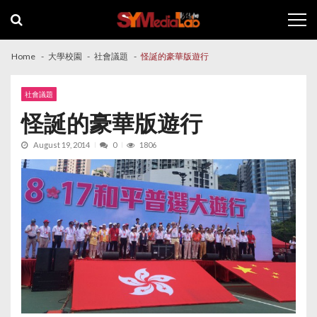
Skip
Skip
to
to
navigation
content
Home
大學校園
社會議題
怪誕的豪華版遊行
社會議題
怪誕的豪華版遊行
August 19, 2014
0
1806