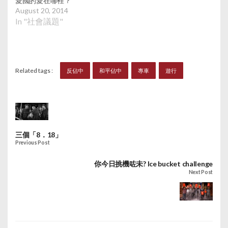
愛國的愛在哪裡？
August 20, 2014
In "社會議題"
Related tags :
反佔中
和平佔中
專車
遊行
三個「8．18」
Previous Post
你今日挑機咗未? Ice bucket challenge
Next Post