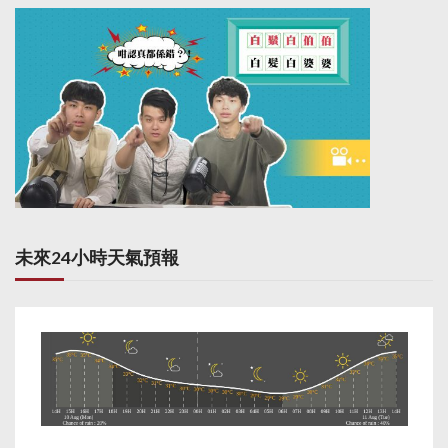
未來24小時天氣預報