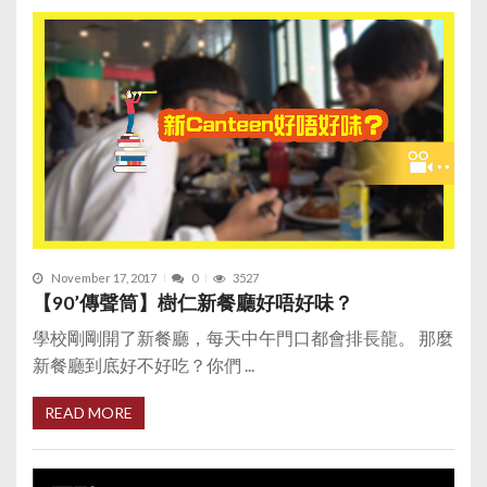
November 17, 2017
0
3527
【90’傳聲筒】樹仁新餐廳好唔好味？
學校剛剛開了新餐廳，每天中午門口都會排長龍。 那麼
新餐廳到底好不好吃？你們 ...
READ MORE