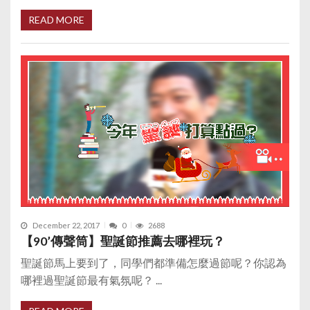
READ MORE
December 22, 2017
0
2688
【90’傳聲筒】聖誕節推薦去哪裡玩？
聖誕節馬上要到了，同學們都準備怎麼過節呢？你認為
哪裡過聖誕節最有氣氛呢？ ...