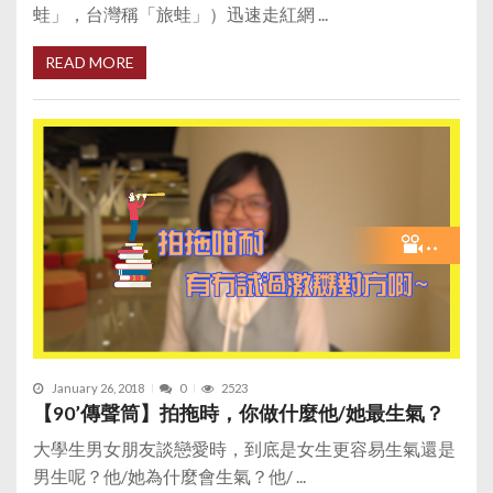
蛙」，台灣稱「旅蛙」）迅速走紅網 ...
READ MORE
January 26, 2018
0
2523
【90’傳聲筒】拍拖時，你做什麼他/她最生氣？
大學生男女朋友談戀愛時，到底是女生更容易生氣還是
男生呢？他/她為什麼會生氣？他/ ...