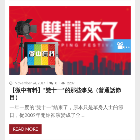
November 24, 2017
0
2209
【微中有料】“雙十一”的那些事兒（普通話節
目）
一年一度的“雙十一”結束了，原本只是單身人士的節
日，從2009年開始卻演變成了全 ...
READ MORE