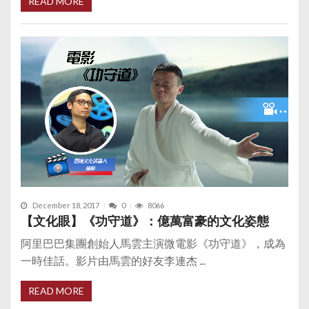
READ MORE
December 18, 2017
0
8066
【文化眼】《功守道》：億萬富豪的文化姿態
阿里巴巴集團創始人馬雲主演微電影《功守道》，成為
一時佳話。影片由馬雲的好友李連杰 ...
READ MORE