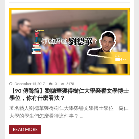
December 15, 2017
0
3178
【90’傳聲筒】劉德華獲得樹仁大學榮譽文學博士
學位，你有什麼看法？
著名藝人劉德華獲得樹仁大學榮譽文學博士學位，樹仁
大學的學生們怎麼看待這件事？ ...
READ MORE