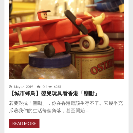
May 14, 2019
0
6265
【城市蜂鳥】嬰兒玩具看香港「壟斷」
若要對抗「壟斷」，你在香港應該生存不了。它幾乎充
斥著我們的生活每個角落，甚至開始 ...
READ MORE