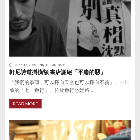
June 15, 2019
0
8506
軒尼詩道掛橫額 書店謝絕「平庸的惡」
「我們的拳頭，可以揮向天空也可以揮向不義」；一年
前的「七一遊行」，位於遊行必經路 ...
READ MORE