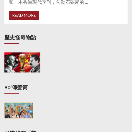
和一本香港現代季刊，勾勒石硤尾的 ...
READ MORE
歷史怪奇物語
90’傳聲筒