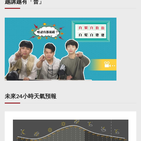
越講越有「普」
未來24小時天氣預報