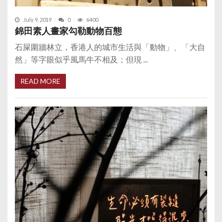
July 9, 2019
0
6400
錦田素人畫家勾勒動物百態
石屎圍牆林立，香港人的城市生活與「動物」、「大自
然」等字眼似乎風馬牛不相及；但現 ...
READ MORE