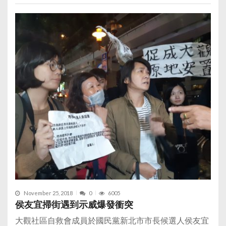
November 25, 2018
0
6005
侯友宜掃街遇到示威爆發衝突
大觀社區自救會成員於國民黨新北市市長候選人侯友宜