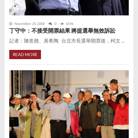
November 25, 2018
0
6196
丁守中：不接受開票結果 將提選舉無效訴訟
記者：陳羨翹、黃希陶 台北市長選舉開票後，柯文 ...
READ MORE