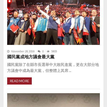
November 28, 2018
0
5805
國民黨成地方議會最大黨
國民黨除了在縣市長選舉中大敗民進黨，更在大部分地
方議會中成為最大黨，但整體上其席 ...
READ MORE