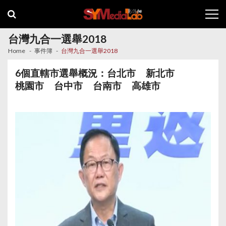
Skip
Skip
to
to
navigation
content
台灣九合一選舉2018
Home
事件簿
台灣九合一選舉2018
6個直轄市選舉概況：
台北市
新北市
桃園市
台中市
台南市
高雄市