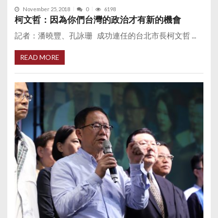
November 25, 2018
0
6198
柯文哲：因為你們台灣的政治才有新的機會
記者：潘曉豐、孔詠珊 成功連任的台北市長柯文哲 ...
READ MORE