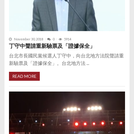
November 30, 2018
0
5914
丁守中聲請重新驗票及「證據保全」
台北市長國民黨候選人丁守中，向台北地方法院聲請重
新驗票及「證據保全」。台北地方法 ...
READ MORE