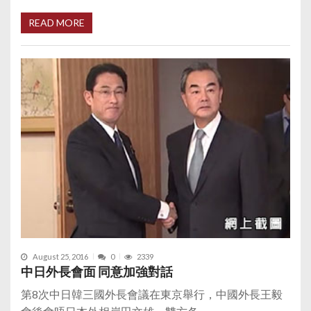
READ MORE
August 25, 2016
0
2339
中日外長會面 同意加強對話
第8次中日韓三國外長會議在東京舉行，中國外長王毅