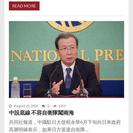
READ MORE
August 25, 2016
0
1919
中設底線 不容自衛隊闖南海
共同社報道，中國駐日大使程永華6月下旬向日本政府
高層明確表示，如果日方派遣自衛隊 ...