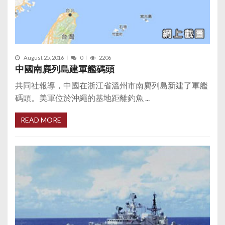
August 25, 2016
0
2206
中國南麂列島建軍艦碼頭
共同社報導，中國在浙江省溫州市南麂列島新建了軍艦
碼頭。美軍位於沖繩的基地距離釣魚 ...
READ MORE