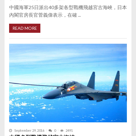
中國海軍25日派出40多架各型戰機飛越宮古海峽，日本
內閣官房長官菅義偉表示，在確 ...
READ MORE
September 29, 2016
0
2491