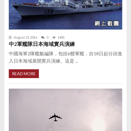
August 25, 2016
0
1481
中2軍艦隊日本海域實兵演練
中國海軍2隊艦艇編隊，包括6艘軍艦，自18日起分頭進
入日本海域展開實兵演練。這是 ...
READ MORE