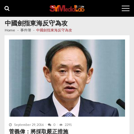
Skip
Skip
to
to
navigation
content
中國劍指東海反守為攻
Home
事件簿
中國劍指東海反守為攻
September 29, 2016
0
2291
菅義偉：將採取嚴正措施