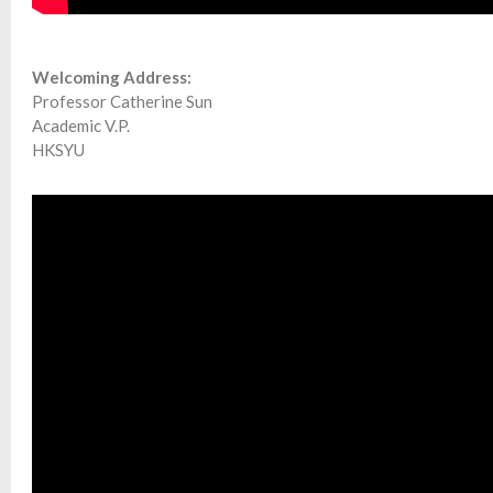
Welcoming Address:
Professor Catherine Sun
Academic V.P.
HKSYU