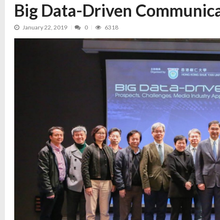
Big Data-Driven Communic
January 22, 2019
0
6318