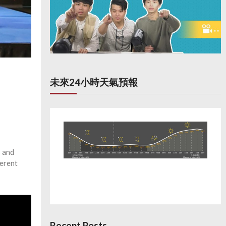
未來24小時天氣預報
s and
ferent
Recent Posts