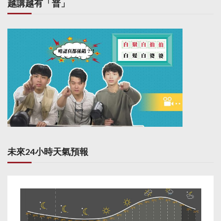
越講越有「普」
未來24小時天氣預報