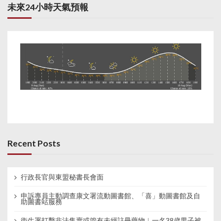
未來24小時天氣預報
Recent Posts
行政長官與東盟秘書長會面
申訴專員主動調查康文署流動圖書館、「喜」動圖書館及自
助圖書站服務
衞生署打擊非法售賣或管有未經註冊藥物︱一名38歲男子被