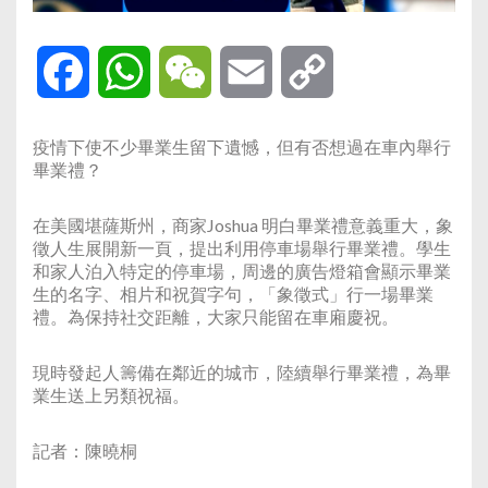
Facebook
WhatsApp
WeChat
Email
Copy
Link
疫情下使不少畢業生留下遺憾，但有否想過在車內舉行
畢業禮？
在美國堪薩斯州，商家Joshua 明白畢業禮意義重大，象
徵人生展開新一頁，提出利用停車場舉行畢業禮。學生
和家人泊入特定的停車場，周邊的廣告燈箱會顯示畢業
生的名字、相片和祝賀字句，「象徵式」行一場畢業
禮。為保持社交距離，大家只能留在車廂慶祝。
現時發起人籌備在鄰近的城市，陸續舉行畢業禮，為畢
業生送上另類祝福。
記者：陳曉桐