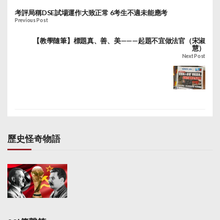
考評局稱DSE試場運作大致正常 6考生不適未能應考
Previous Post
【教學隨筆】標題真、善、美———起題不宜做法官（宋淑
慧）
Next Post
歷史怪奇物語