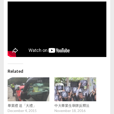
Related
畢業禮 送「大禮」
中大畢業生舉牌反釋法
December 4, 2015
November 18, 2016