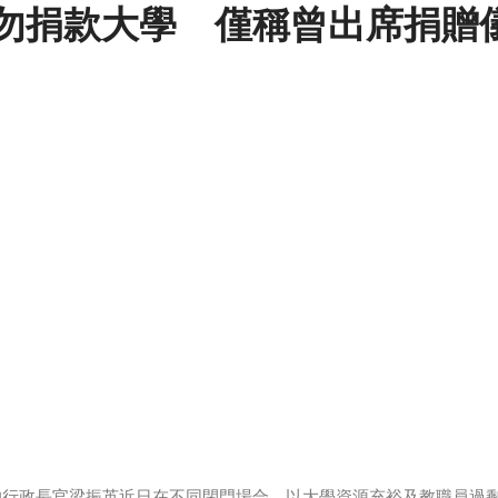
勿捐款大學 僅稱曾出席捐贈
的行政長官梁振英近日在不同閉門場合，以大學資源充裕及教職員過