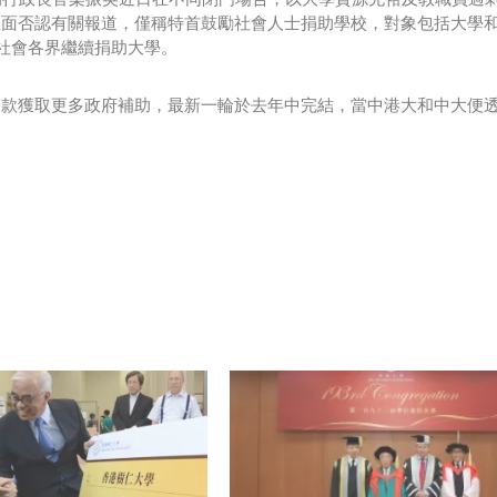
正面否認有關報道，僅稱特首鼓勵社會人士捐助學校，對象包括大學
社會各界繼續捐助大學。
外籌款獲取更多政府補助，最新一輪於去年中完結，當中港大和中大便