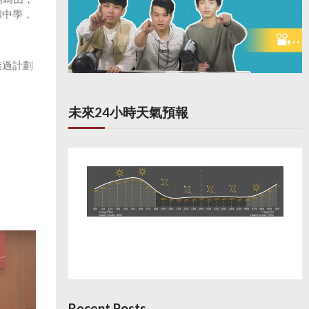
和中學，
透過計劃
未來24小時天氣預報
Recent Posts