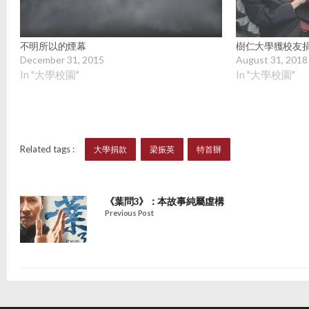
不明所以的煙幕
樹仁大學獲校友捐
December 31, 2015
August 31, 2018
In "大學校園"
In "大學校園"
Related tags :
大學捐款
梁振英
特首辦
《葉問3》：本故事純屬虛構
Previous Post