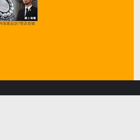
時落案起訴7警及曾健