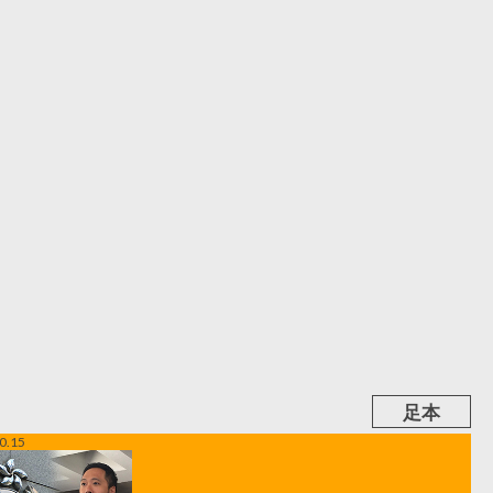
足本
0.15