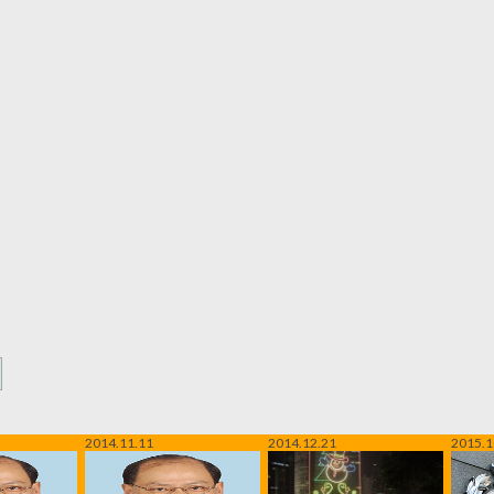
2014.11.11
2014.12.21
2015.1