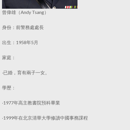
曾偉雄（Andy Tsang）
身份：前警務處處長
出生：1958年5月
家庭：
‧已婚，育有兩子一女。
學歷：
‧1977年高主教書院預科畢業
‧1999年在北京清華大學修讀中國事務課程