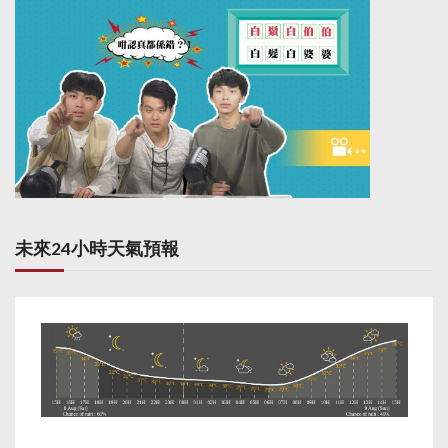
未來24小時天氣預報