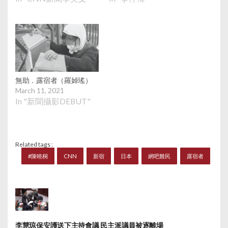
無助．露宿者（羅婥瑤）
March 11, 2021
In "新聞攝影DEBUT"
Related tags :
#陳曉桐
CNN
新宿
日本
網吧難民
露宿者
李慧琼保安護送下主持會議 民主派議員被逐離場