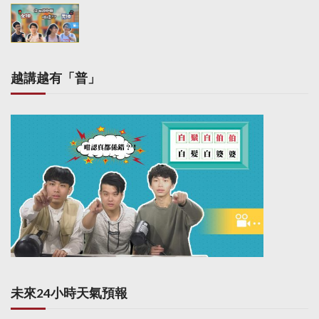
越講越有「普」
未來24小時天氣預報