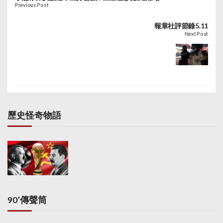
Previous Post
報章社評節錄5.11
Next Post
歷史怪奇物語
90’傳聲筒