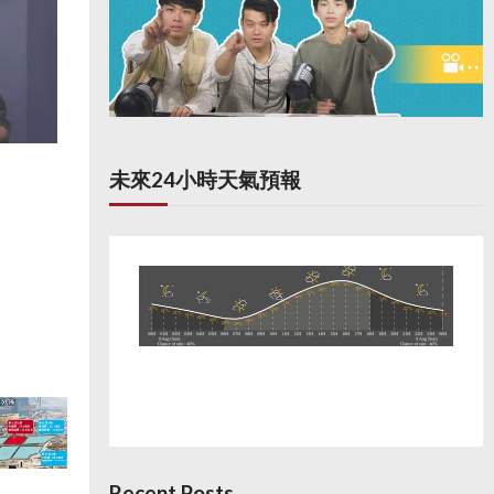
未來24小時天氣預報
Recent Posts