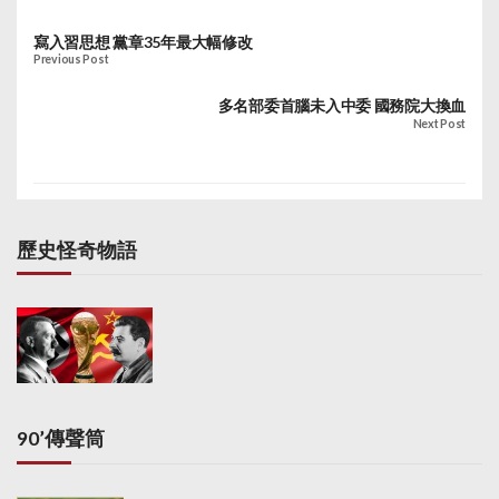
寫入習思想 黨章35年最大幅修改
Previous Post
多名部委首腦未入中委 國務院大換血
Next Post
歷史怪奇物語
90’傳聲筒