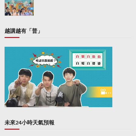
越講越有「普」
未來24小時天氣預報