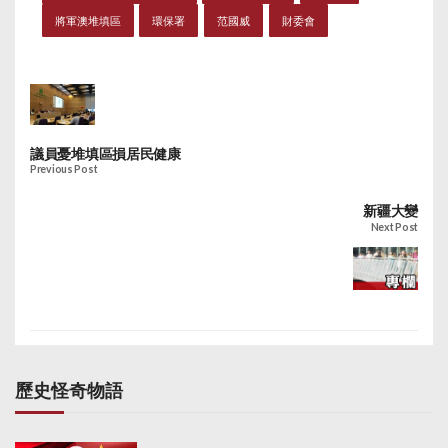
將軍澳堆填區
環保署
范國威
財委會
議員憂堆填區損居民健康
Previous Post
新疆大變
Next Post
歷史怪奇物語