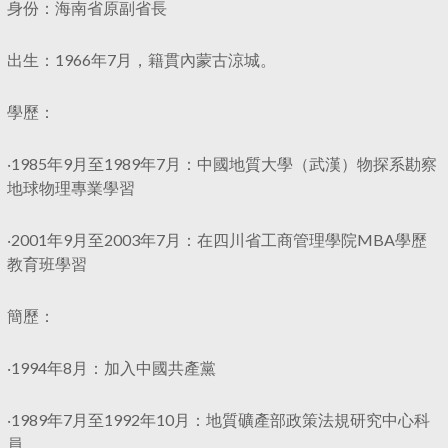
身份：海南省原副省長
出生：1966年7月，籍貫內蒙古涼城。
學歷：
‧1985年9月至1989年7月：中國地質大學（武漢）物探系勘察
地球物理專業學習
‧2001年9月至2003年7月：在四川省工商管理學院MBA學歷
教育班學習
簡歷：
‧1994年8月：加入中國共產黨
‧1989年7月至1992年10月：地質礦產部政策法規研究中心科
員