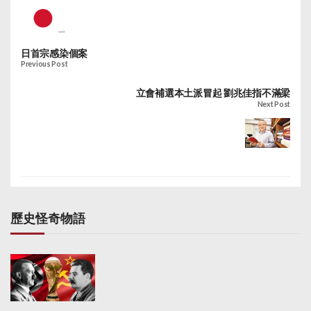
日首宗感染個案
Previous Post
立會補選本土派冒起 劉兆佳指不滿梁
Next Post
歷史怪奇物語