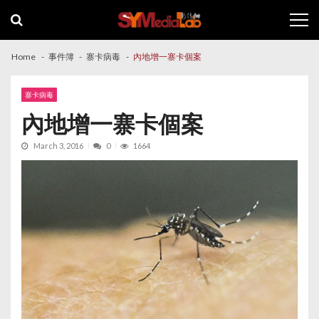
Skip
Skip
to
to
navigation
content
Home
事件簿
寨卡病毒
內地增一寨卡個案
寨卡病毒
內地增一寨卡個案
March 3, 2016
0
1664