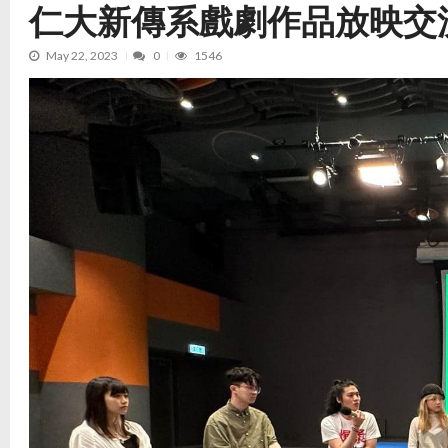
仁大新傳系戲劇作品放映交
May 22, 2023
0
1546