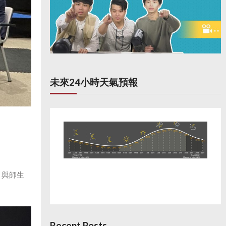
未來24小時天氣預報
，與師生
Recent Posts