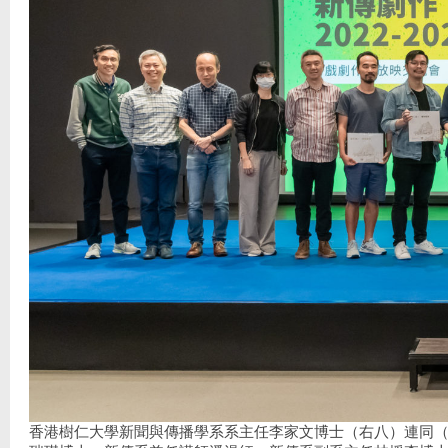
香港樹仁大學新聞與傳播學系系主任李家文博士（右八）連同