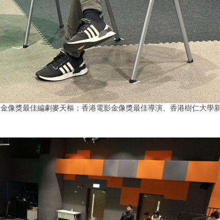
影金像獎最佳編劇麥天樞；香港電影金像獎最佳導演、香港樹仁大學