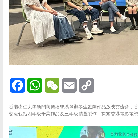
Facebook
WhatsApp
WeChat
Email
Copy
Link
香港樹仁大學新聞與傳播學系舉辦學生戲劇作品放映交流會，
交流包括四年級畢業作品及三年級精選製作，探索香港電影電