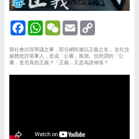
Facebook
WhatsApp
WeChat
Email
Copy
Link
當社會出現爭議之事，部分
網民遂以正義之名
， 在社交
媒體
批評當事人，造成「公審」風潮。但所謂的「公
審」是否真的正義？「正義」又是為誰伸張？