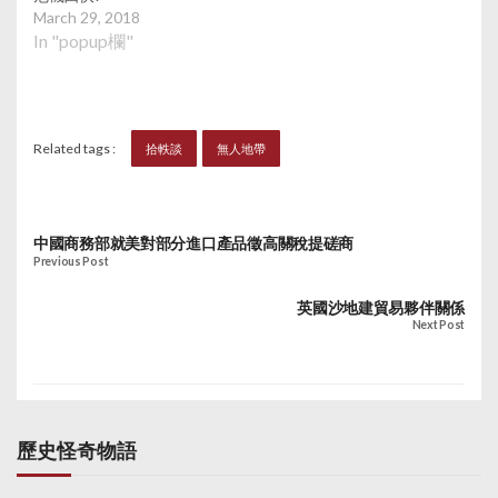
March 29, 2018
In "popup欄"
Related tags :
拾軼談
無人地帶
中國商務部就美對部分進口產品徵高關稅提磋商
Previous Post
英國沙地建貿易夥伴關係
Next Post
歷史怪奇物語