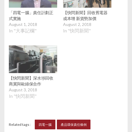
「四電一腦」責任計劃正
【快閃新聞】回收舊電器
式實施
成本增 新貨勢加價
August 1, 2018
August 2, 2018
In "大事記欄"
In "快閃新聞"
【快閃新聞】深水埗回收
商冀與歐綠保合作
August 3, 2018
In "快閃新聞"
Related tags :
四電一腦
產品環保責任條例