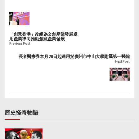
「創意香港」改組為文創產業發展處
用產業導向推動創意產業發展
Previous Post
長者醫療券本月28日起適用於廣州市中山大學附屬第一醫院
Next Post
歷史怪奇物語