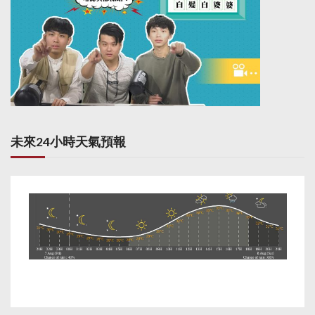
未來24小時天氣預報