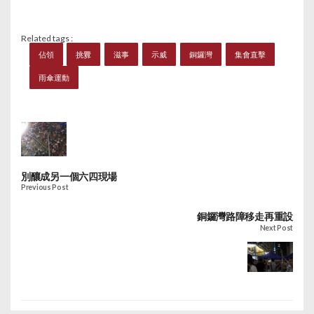
Related tags :
佔領
挑釁
滋事
示威
銅鑼灣
集會直擊
雨傘運動
別釀成另一個六四現場
Previous Post
銅鑼灣路障移走再重設
Next Post