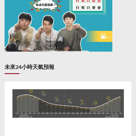
未來24小時天氣預報