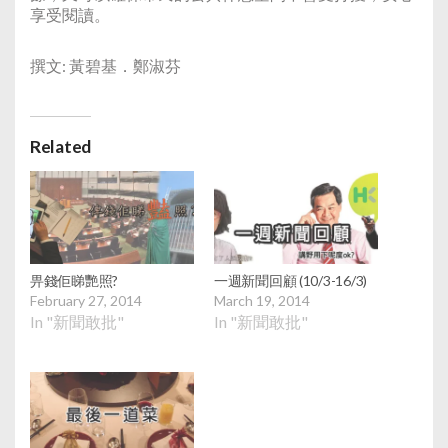
享受閱讀。
撰文: 黃碧基．鄭淑芬
Related
畀錢佢睇艷照?
一週新聞回顧 (10/3-16/3)
February 27, 2014
March 19, 2014
In "新聞敢批"
In "新聞敢批"