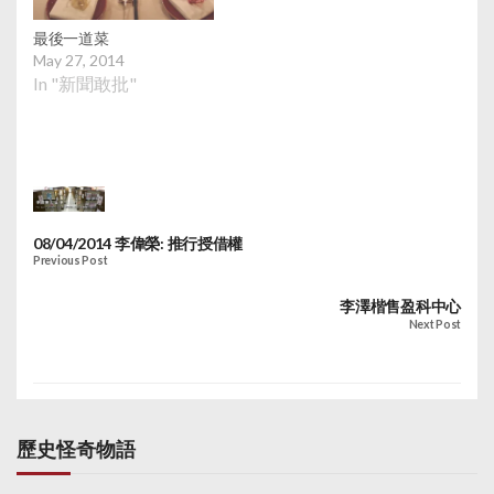
最後一道菜
May 27, 2014
In "新聞敢批"
08/04/2014 李偉榮: 推行授借權
Previous Post
李澤楷售盈科中心
Next Post
歷史怪奇物語