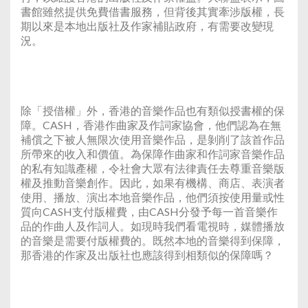
書館雖然提供免費借書服務，但背後其實牽涉版權，長
期以來是本地出版社及作家補貼政府，有需要改變現
況。
除「授借權」外，香港的音樂作品也有類似授書權的保
障。CASH，香港作曲家及作詞家協會，他們認為在無
補償之下被人無限次使用音樂作品，是剝削了該首作品
所帶來的收入和價值。為保障作曲家和作詞家音樂作品
的私有知識產權，令社會大眾有法律責任去尊重音樂版
權及推動音樂創作。因此，如果有機構、商店、表演者
使用、播放、演出本地音樂作品，他們須按使用量或性
質向CASH支付版權費，由CASH分發予每一首音樂作
品的作曲人及作詞人。如現時我們看電視時，媒體播放
的音樂是需要付版權費的。既然本地的音樂得到保障，
那香港的作家及出版社也應該得到相類似的保障嗎？