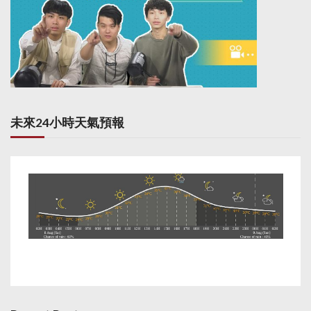
未來24小時天氣預報