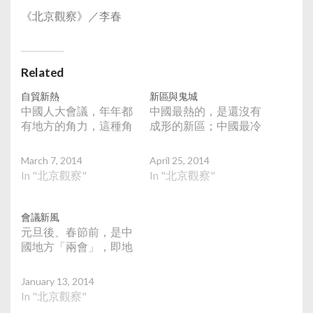
《北京觀察》／李春
Related
自貿新熱
新區與鬼城
中國人大會議，年年都
中國最熱的，是還沒有
有地方的角力，這種角
成形的新區；中國最冷
March 7, 2014
April 25, 2014
In "北京觀察"
In "北京觀察"
會議新風
元旦後、春節前，是中
國地方「兩會」，即地
January 13, 2014
In "北京觀察"