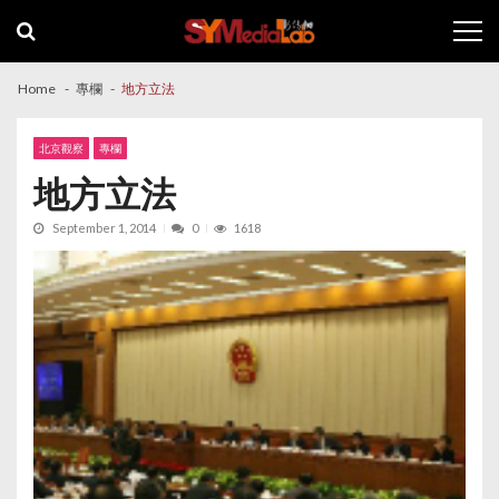
Skip
Skip
to
to
navigation
content
Home
專欄
地方立法
北京觀察
專欄
地方立法
September 1, 2014
0
1618