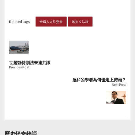
Related tags :
全國人大常委會
地方立法權
世越號特別法未達共識
Previous Post
溫和的學者為何也走上街頭？
Next Post
歷史怪奇物語