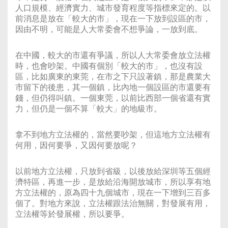
人口規模、經濟實力、城市發育程度等指標來定的。以
前消息是放在「較大的市」，現在一下放到設區的市，
因由不明，可能是人大常委會不想爭論，一放到底。
在中國，較大的市還有爭議，所以人大常委會放立法權
時，也會吵架。中國有個別「較大的市」，也沒有設
區，比如廣東的東莞，在市之下只設著鎮，那是農業大
市留下的後患，其一個鎮，比內地一個設區的市還要有
錢，但仍得叫鎮。一個東莞，以前比西部一個省還有實
力，但仍是一個不算「較大」的地級市。
拿不到地方立法權的，當然要吵架，但這地方立法權有
何用，因何要爭，又因何要放呢？
以前地方立法權，只放到省級，以後放給深圳等五個經
濟特區，再進一步，是放給沿海開放城市，所以享有地
方立法權的，原為四十九個城市，現在一下增到三百多
個了。對地方來說，立法權跟法治無關，對發展有用，
立法權等於發展權，所以要爭。