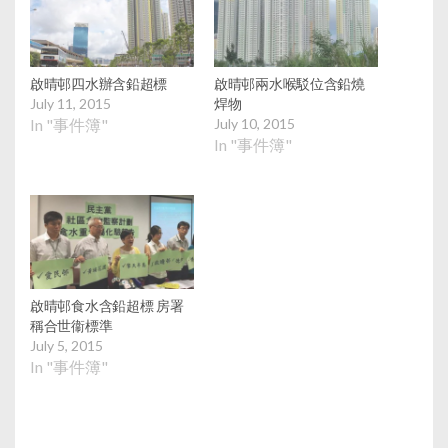
啟晴邨四水辦含鉛超標
啟晴邨兩水喉駁位含鉛燒
July 11, 2015
焊物
In "事件簿"
July 10, 2015
In "事件簿"
啟晴邨食水含鉛超標 房署
稱合世衞標準
July 5, 2015
In "事件簿"