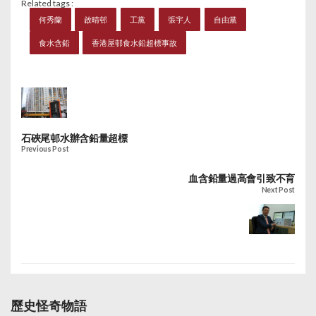
Related tags :
何秀蘭
啟晴邨
工黨
張宇人
自由黨
食水含鉛
香港屋邨食水鉛超標事故
石硤尾邨水辦含鉛量超標
Previous Post
血含鉛量過高會引致不育
Next Post
歷史怪奇物語