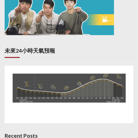
未來24小時天氣預報
Recent Posts